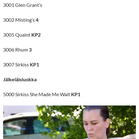
3001 Glen Grant’s
3002 Misting’s
4
3005 Quaint
KP2
3006 Rhum
3
3007 Sirkiss
KP1
Jälkeläisluokka
5000 Sirkiss She Made Me Wait
KP1