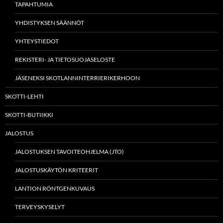
TAPAHTUMIA
YHDISTYKSEN SÄÄNNÖT
YHTEYSTIEDOT
REKISTERI- JA TIETOSUOJASELOSTE
JÄSENEKSI SKOTLANNINTERRIERIKERHOON
SKOTTI-LEHTI
SKOTTI-BUTIIKKI
JALOSTUS
JALOSTUKSEN TAVOITEOHJELMA (JTO)
JALOSTUSKÄYTÖN KRITEERIT
LANTION RÖNTGENKUVAUS
TERVEYSKYSELYT