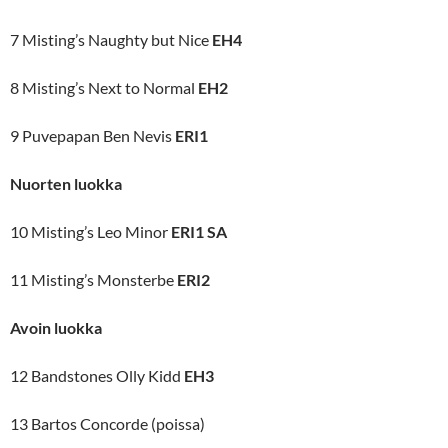
7 Misting’s Naughty but Nice
EH4
8 Misting’s Next to Normal
EH2
9 Puvepapan Ben Nevis
ERI1
Nuorten luokka
10 Misting’s Leo Minor
ERI1 SA
11 Misting’s Monsterbe
ERI2
Avoin luokka
12 Bandstones Olly Kidd
EH3
13 Bartos Concorde (poissa)