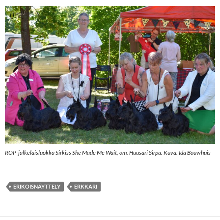
ROP-jälkeläisluokka Sirkiss She Made Me Wait, om. Huusari Sirpa. Kuva: Ida Bouwhuis
ERIKOISNÄYTTELY
ERKKARI