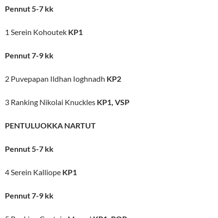
Pennut 5-7 kk
1 Serein Kohoutek
KP1
Pennut 7-9 kk
2 Puvepapan Ildhan Ioghnadh
KP2
3 Ranking Nikolai Knuckles
KP1, VSP
PENTULUOKKA NARTUT
Pennut 5-7 kk
4 Serein Kalliope
KP1
Pennut 7-9 kk