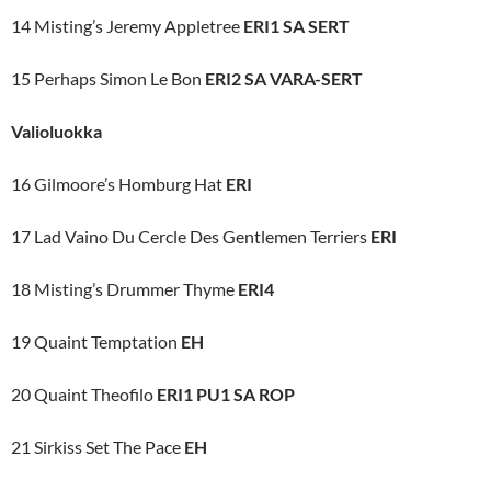
14 Misting’s Jeremy Appletree
ERI1 SA SERT
15 Perhaps Simon Le Bon
ERI2 SA VARA-SERT
Valioluokka
16 Gilmoore’s Homburg Hat
ERI
17 Lad Vaino Du Cercle Des Gentlemen Terriers
ERI
18 Misting’s Drummer Thyme
ERI4
19 Quaint Temptation
EH
20 Quaint Theofilo
ERI1 PU1 SA ROP
21 Sirkiss Set The Pace
EH