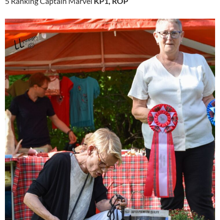
5 Ranking Captain Marvel
KP1, ROP