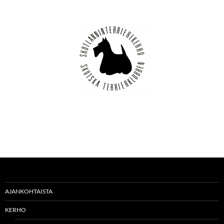
AJANKOHTAISTA
KERHO