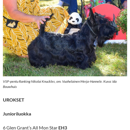
VSP-pentu Ranking Nikolai Knuckles, om. Vuohelainen Merja-Hannele. Kuva: Ida
Bouwhuis
UROKSET
Junioriluokka
6 Glen Grant’s All Mon Star
EH3