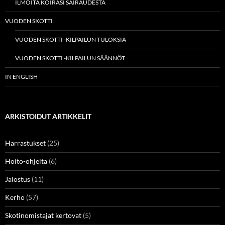
ILMOITA KOIRASI SAIRAUDESTA
VUODEN SKOTTI
VUODEN SKOTTI -KILPAILUN TULOKSIA
VUODEN SKOTTI -KILPAILUN SÄÄNNÖT
IN ENGLISH
ARKISTOIDUT ARTIKKELIT
Harrastukset
(25)
Hoito-ohjeita
(6)
Jalostus
(11)
Kerho
(57)
Skotinomistajat kertovat
(5)