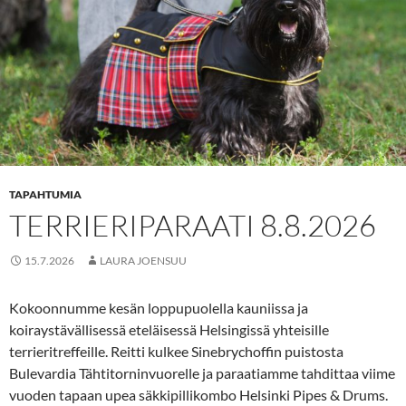
TAPAHTUMIA
TERRIERIPARAATI 8.8.2026
15.7.2026
LAURA JOENSUU
Kokoonnumme kesän loppupuolella kauniissa ja
koiraystävällisessä eteläisessä Helsingissä yhteisille
terrieritreffeille. Reitti kulkee Sinebrychoffin puistosta
Bulevardia Tähtitorninvuorelle ja paraatiamme tahdittaa viime
vuoden tapaan upea säkkipillikombo Helsinki Pipes & Drums.