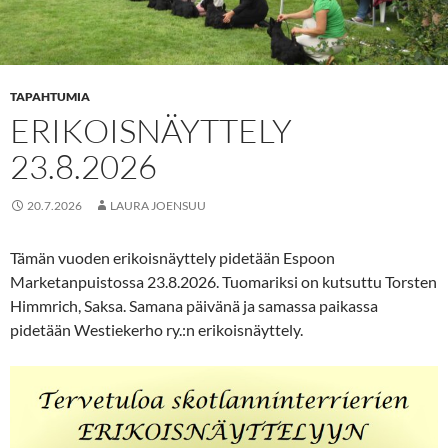
TAPAHTUMIA
ERIKOISNÄYTTELY
23.8.2026
20.7.2026
LAURA JOENSUU
Tämän vuoden erikoisnäyttely pidetään Espoon
Marketanpuistossa 23.8.2026. Tuomariksi on kutsuttu Torsten
Himmrich, Saksa. Samana päivänä ja samassa paikassa
pidetään Westiekerho ry.:n erikoisnäyttely.