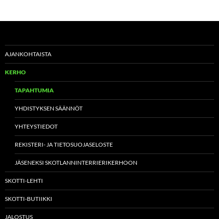
AJANKOHTAISTA
KERHO
TAPAHTUMIA
YHDISTYKSEN SÄÄNNÖT
YHTEYSTIEDOT
REKISTERI- JA TIETOSUOJASELOSTE
JÄSENEKSI SKOTLANNINTERRIERIKERHOON
SKOTTI-LEHTI
SKOTTI-BUTIIKKI
JALOSTUS