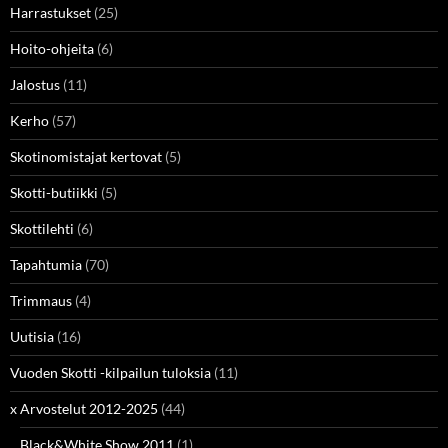
Harrastukset
(25)
Hoito-ohjeita
(6)
Jalostus
(11)
Kerho
(57)
Skotinomistajat kertovat
(5)
Skotti-butiikki
(5)
Skottilehti
(6)
Tapahtumia
(70)
Trimmaus
(4)
Uutisia
(16)
Vuoden Skotti -kilpailun tuloksia
(11)
x Arvostelut 2012-2025
(44)
Black&White Show 2011
(1)