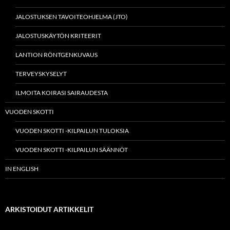
JALOSTUKSEN TAVOITEOHJELMA (JTO)
JALOSTUSKÄYTÖN KRITEERIT
LANTION RÖNTGENKUVAUS
TERVEYSKYSELYT
ILMOITA KOIRASI SAIRAUDESTA
VUODEN SKOTTI
VUODEN SKOTTI -KILPAILUN TULOKSIA
VUODEN SKOTTI -KILPAILUN SÄÄNNÖT
IN ENGLISH
ARKISTOIDUT ARTIKKELIT