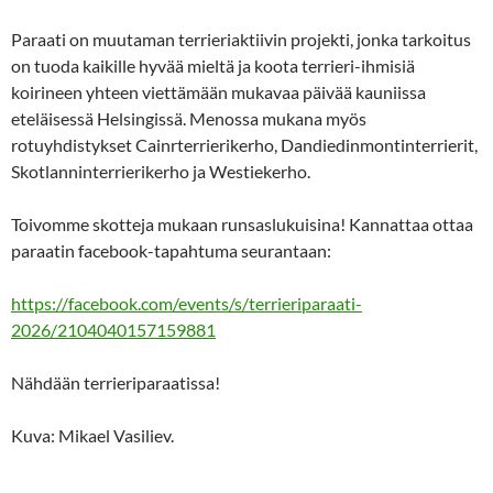
Paraati on muutaman terrieriaktiivin projekti, jonka tarkoitus
on tuoda kaikille hyvää mieltä ja koota terrieri-ihmisiä
koirineen yhteen viettämään mukavaa päivää kauniissa
eteläisessä Helsingissä. Menossa mukana myös
rotuyhdistykset Cainrterrierikerho, Dandiedinmontinterrierit,
Skotlanninterrierikerho ja Westiekerho.
Toivomme skotteja mukaan runsaslukuisina! Kannattaa ottaa
paraatin facebook-tapahtuma seurantaan:
https://facebook.com/events/s/terrieriparaati-
2026/2104040157159881
Nähdään terrieriparaatissa!
Kuva: Mikael Vasiliev.