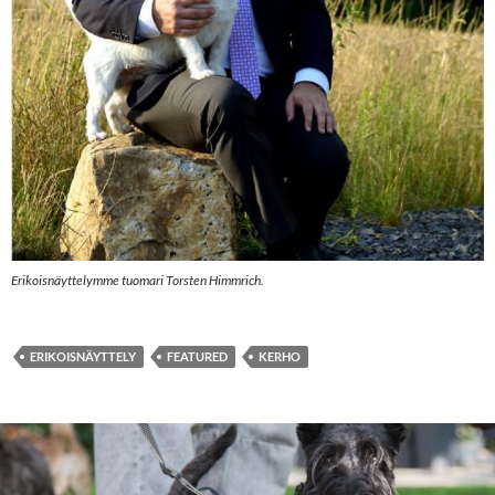
Erikoisnäyttelymme tuomari Torsten Himmrich.
ERIKOISNÄYTTELY
FEATURED
KERHO