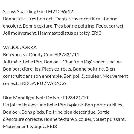
Sirkiss Sparkling Gold FI21086/12
Bonne tête. Très bon oeil. Denture avec certificat. Bonne
encolure. Bonne texture. Trés bonne poitrine. Fouet correct.
Joli mouvement. Hammastodistus esitetty. ERI3
VALIOLUOKKA
Berrybreeze Daddy Cool FI27331/11
Joli mâle. Belle tête. Bon oeil. Chanfrein légèrement incliné.
Bon port d’oreilles. Pieds corrects. Bonne poitrine. Bien
construit dans son ensemble. Bon poil & couleur. Mouvement
correct. ERI2 SA PU2 VARACA
Blue Moonlight Noir De Noir FI28421/10
Un joli mâle avec une belle tête typique. Bon port d’oreilles.
Bon oeil. Bons pieds. Poitrine bien descendue. Sortie
d’encolure correcte. Bonne texture & couleur. Sujet puissant.
Mouvement typique. ERI3