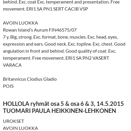
behind. Exc. coat Exc. temperament and presentation. Free
movement. ERI1 SA PN1 SERT CACIB VSP
AVOIN LUOKKA
Rowan Island’s Aurum FIN46575/07
7 y. Big, strong. Exc. format, bone, muscles. Exc. head, eyes,
expression and ears. Good neck. Exc. topline. Exc. chest. Good
angulation in front and behind. Good quality of coat. Exc.
temperament. Free movement. ERI1 SA PN2 VASERT
VARACA
Britannicus Clodius Gladio
POIS
HOLLOLA ryhmät osa 5 & osa 6 & 3, 14.5.2015
TUOMARI PAULA HEIKKINEN-LEHKONEN
UROKSET
AVOIN LUOKKA