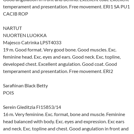
temperament and presentation. Free movement. ERI1 SA PU1
CACIB ROP
NARTUT
NUORTEN LUOKKA
Majesco Catrinka LPST4033
19 m. Good format. Very good bone. Good muscles. Exc.
feminine head. Exc. eyes and ears. Good neck. Exc. topline,
developed chest. Excellent angulation. Good coat. Good
temperament and presentation. Free movement. ERI2
Sarafiinan Black Betty
POIS
Serein Gleditzia FI15853/14
16 m. Very feminine. Exc. format, bone and muscle. Feminine
head balanced with body. Exc. eyes and expression. Exc ears
and neck. Exc. topline and chest. Good angulation in front and