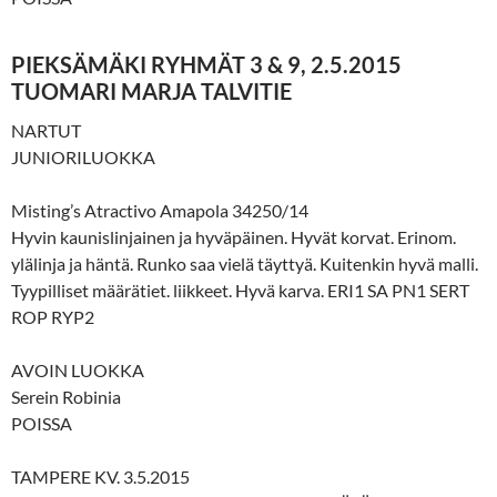
PIEKSÄMÄKI RYHMÄT 3 & 9, 2.5.2015
TUOMARI MARJA TALVITIE
NARTUT
JUNIORILUOKKA
Misting’s Atractivo Amapola 34250/14
Hyvin kaunislinjainen ja hyväpäinen. Hyvät korvat. Erinom.
ylälinja ja häntä. Runko saa vielä täyttyä. Kuitenkin hyvä malli.
Tyypilliset määrätiet. liikkeet. Hyvä karva. ERI1 SA PN1 SERT
ROP RYP2
AVOIN LUOKKA
Serein Robinia
POISSA
TAMPERE KV. 3.5.2015