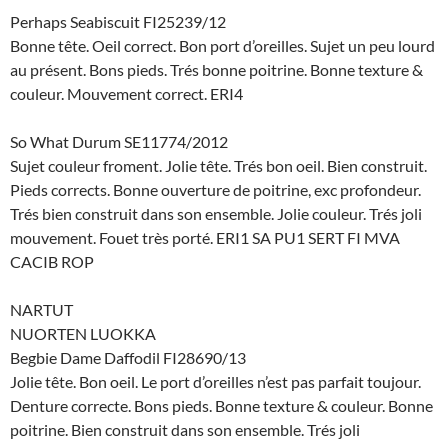
Perhaps Seabiscuit FI25239/12
Bonne tête. Oeil correct. Bon port d’oreilles. Sujet un peu lourd
au présent. Bons pieds. Trés bonne poitrine. Bonne texture &
couleur. Mouvement correct. ERI4
So What Durum SE11774/2012
Sujet couleur froment. Jolie tête. Trés bon oeil. Bien construit.
Pieds corrects. Bonne ouverture de poitrine, exc profondeur.
Trés bien construit dans son ensemble. Jolie couleur. Trés joli
mouvement. Fouet très porté. ERI1 SA PU1 SERT FI MVA
CACIB ROP
NARTUT
NUORTEN LUOKKA
Begbie Dame Daffodil FI28690/13
Jolie tête. Bon oeil. Le port d’oreilles n’est pas parfait toujour.
Denture correcte. Bons pieds. Bonne texture & couleur. Bonne
poitrine. Bien construit dans son ensemble. Trés joli