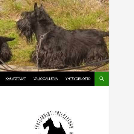
KASVATTAJAT
VALIOGALLERIA
YHTEYDENOTTO