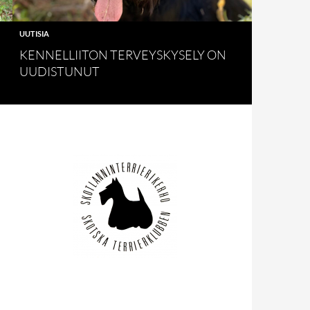
UUTISIA
KENNELLIITON TERVEYSKYSELY ON
UUDISTUNUT