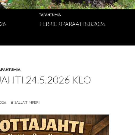
TAPAHTUMIA
026
TERRIERIPARAATI 8.8.2026
APAHTUMIA
AHTI 24.5.2026 KLO
2026
SALLA TIMPERI