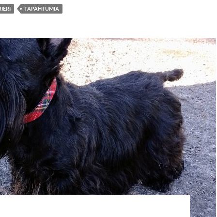
IERI
TAPAHTUMIA