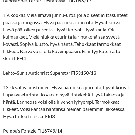
Bandstones Ferrari Testarossa FI47098/13
1 v. kookas, vielä ilmava junnu-uros, jolla oikeat mittasuhteet
päässä ja rungossa. Hyvä pää, oikea purenta. Hyvät korvat.
Hyvä pää, oikea purenta. Hyvät korvat. Hyvä kaula. Ok
kulmaukset. Vielä niukka eturinta ja rintakehä saa syvetä
kovasti. Sopiva luusto. hyvä häntä. Tehokkaat tarmokkaat
liikkeet. Karva voisi olla kovempaakin. Esiintyy kuten aito
skotti. EH4
Lehto-Sun’s Antichrist Superstar FI53190/13
13 kk vahvaluustoinen. Hyvä pää, oikea purenta, hyvät korvat.
Lupaava eturinta. Jo varsin hyvä rintakehä. Hyvä takaosa ja
häntä. Lanneosa voisi olla hivenen lyhyempi. Tarmokkaat
liikkeet. Voisi kantaa häntänsä hieman paremmin liikkeessä.
Hyvä turkki tulossa. ERI3
Peippa’s Fontzie FI18749/14