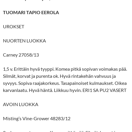
TUOMARI TAPIO EEROLA
UROKSET
NUORTEN LUOKKA
Carney 27058/13
1,5 v. Erittäin hyvä tyyppi. Komea pitkä sopivan voimakas pää.
Silmät, korvat ja purenta ok. Hyvä rintakehän vahvuus ja
syvyys. Sopiva raajakorkeus. Tasapainoiset kulmaukset. Oikea
karvanlaatu. Hyvä häntä. Liikkuu hyvin. ERI1 SA PU2 VASERT
AVOIN LUOKKA
Misting’s Vine-Grower 48283/12