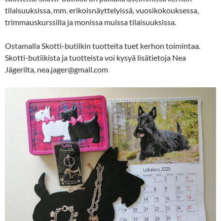
tilaisuuksissa, mm. erikoisnäyttelyissä, vuosikokouksessa,
trimmauskurssilla ja monissa muissa tilaisuuksissa.
Ostamalla Skotti-butiikin tuotteita tuet kerhon toimintaa.
Skotti-butiikista ja tuotteista voi kysyä lisätietoja Nea
Jägerilta, nea.jager@gmail.com