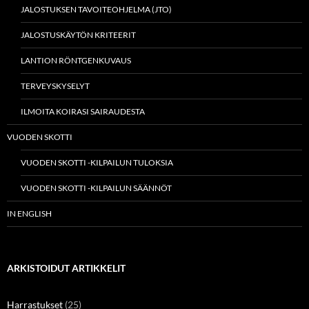
JALOSTUKSEN TAVOITEOHJELMA (JTO)
JALOSTUSKÄYTÖN KRITEERIT
LANTION RÖNTGENKUVAUS
TERVEYSKYSELYT
ILMOITA KOIRASI SAIRAUDESTA
VUODEN SKOTTI
VUODEN SKOTTI -KILPAILUN TULOKSIA
VUODEN SKOTTI -KILPAILUN SÄÄNNÖT
IN ENGLISH
ARKISTOIDUT ARTIKKELIT
Harrastukset
(25)