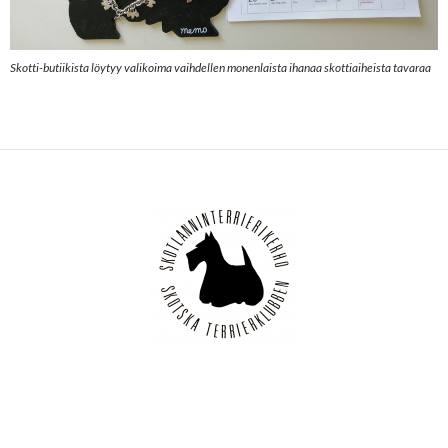
Skotti-butiikista löytyy valikoima vaihdellen monenlaista ihanaa skottiaiheista tavaraa