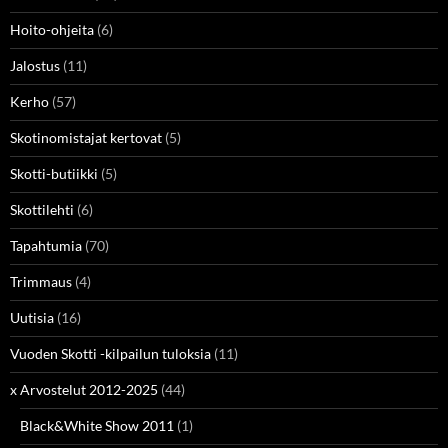
Hoito-ohjeita
(6)
Jalostus
(11)
Kerho
(57)
Skotinomistajat kertovat
(5)
Skotti-butiikki
(5)
Skottilehti
(6)
Tapahtumia
(70)
Trimmaus
(4)
Uutisia
(16)
Vuoden Skotti -kilpailun tuloksia
(11)
x Arvostelut 2012-2025
(44)
Black&White Show 2011
(1)