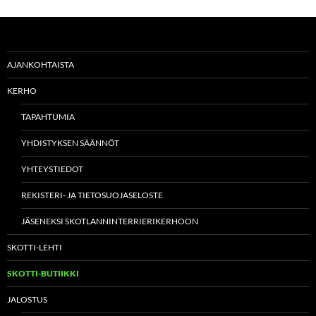
AJANKOHTAISTA
KERHO
TAPAHTUMIA
YHDISTYKSEN SÄÄNNÖT
YHTEYSTIEDOT
REKISTERI- JA TIETOSUOJASELOSTE
JÄSENEKSI SKOTLANNINTERRIERIKERHOON
SKOTTI-LEHTI
SKOTTI-BUTIIKKI
JALOSTUS