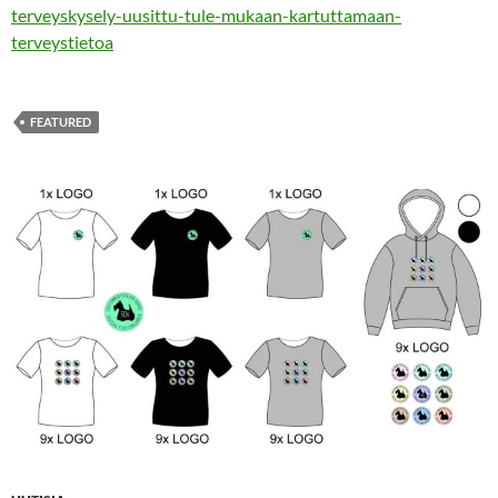
terveyskysely-uusittu-tule-mukaan-kartuttamaan-
terveystietoa
FEATURED