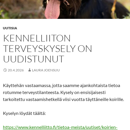
UUTISIA
KENNELLIITON
TERVEYSKYSELY ON
UUDISTUNUT
20.4.2026
LAURA JOENSUU
Käyttehän vastaamassa, jotta saamme ajankohtaista tietoa
rotumme terveystilanteesta. Kysely on ensisijaisesti
tarkoitettu vastaamishetkellä viisi vuotta täyttäneille koirille.
Kyselyn löydät täältä:
https://www.kennelliitto.fi/tietoa-meista/uutiset/koirien-