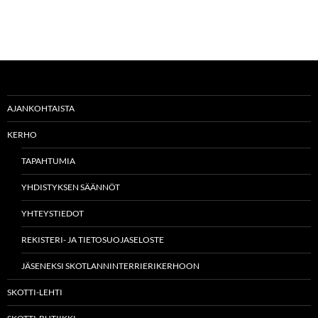
AJANKOHTAISTA
KERHO
TAPAHTUMIA
YHDISTYKSEN SÄÄNNÖT
YHTEYSTIEDOT
REKISTERI- JA TIETOSUOJASELOSTE
JÄSENEKSI SKOTLANNINTERRIERIKERHOON
SKOTTI-LEHTI