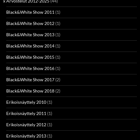
x Arvostelut 2012-2025
(44)
Black&White Show 2011
(1)
Black&White Show 2012
(1)
Black&White Show 2013
(1)
Black&White Show 2014
(1)
Black&White Show 2015
(1)
Black&White Show 2016
(1)
Black&White Show 2017
(2)
Black&White Show 2018
(2)
Erikoisnäyttely 2010
(1)
Erikoisnäyttely 2011
(1)
Erikoisnäyttely 2012
(1)
Erikoisnäyttely 2013
(1)