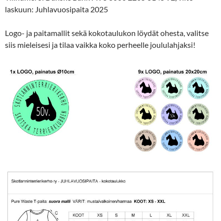
laskuun: Juhlavuosipaita 2025
Logo- ja paitamallit sekä kokotaulukon löydät ohesta, valitse
siis mieleisesi ja tilaa vaikka koko perheelle joululahjaksi!