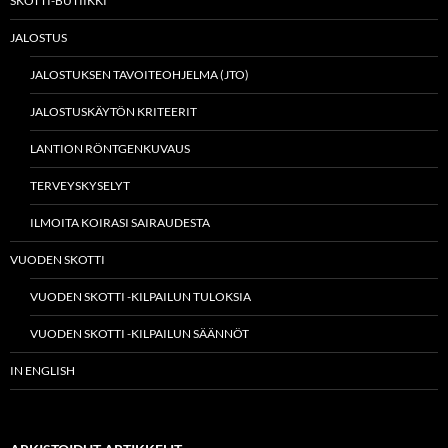
SKOTTI-BUTIIKKI
JALOSTUS
JALOSTUKSEN TAVOITEOHJELMA (JTO)
JALOSTUSKÄYTÖN KRITEERIT
LANTION RÖNTGENKUVAUS
TERVEYSKYSELYT
ILMOITA KOIRASI SAIRAUDESTA
VUODEN SKOTTI
VUODEN SKOTTI -KILPAILUN TULOKSIA
VUODEN SKOTTI -KILPAILUN SÄÄNNÖT
IN ENGLISH