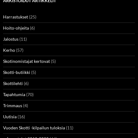
ARKISTOIDUT ARTIKKELIT
Harrastukset
(25)
Hoito-ohjeita
(6)
Jalostus
(11)
Kerho
(57)
Skotinomistajat kertovat
(5)
Skotti-butiikki
(5)
Skottilehti
(6)
Tapahtumia
(70)
Trimmaus
(4)
Uutisia
(16)
Vuoden Skotti -kilpailun tuloksia
(11)