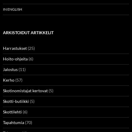
IN ENGLISH
ARKISTOIDUT ARTIKKELIT
Harrastukset
(25)
Hoito-ohjeita
(6)
Jalostus
(11)
Kerho
(57)
Skotinomistajat kertovat
(5)
Skotti-butiikki
(5)
Skottilehti
(6)
Tapahtumia
(70)