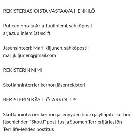
REKISTERIASIOISTA VASTAAVA HENKILÖ
Puheenjohtaja Arja Tuuliniemi, sähköposti:
arja.tuuliniemi(at)sci.fi
Jäsensihteeri: Mari Kiljunen, sähköposti:
marijkiljunen@gmail.com
REKISTERIN NIMI
Skotlanninterrierikerhon jäsenrekisteri
REKISTERIN KÄYTTÖTARKOITUS
Skotlanninterrierikerhon jäsenyyden hoito ja ylläpito, kerhon
jäsenlehden “Skotti” postitus ja Suomen Terrierijärjestön
Terrilife-lehden postitus