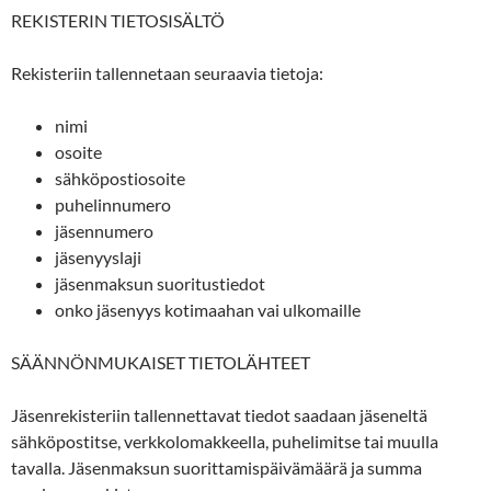
REKISTERIN TIETOSISÄLTÖ
Rekisteriin tallennetaan seuraavia tietoja:
nimi
osoite
sähköpostiosoite
puhelinnumero
jäsennumero
jäsenyyslaji
jäsenmaksun suoritustiedot
onko jäsenyys kotimaahan vai ulkomaille
SÄÄNNÖNMUKAISET TIETOLÄHTEET
Jäsenrekisteriin tallennettavat tiedot saadaan jäseneltä
sähköpostitse, verkkolomakkeella, puhelimitse tai muulla
tavalla. Jäsenmaksun suorittamispäivämäärä ja summa