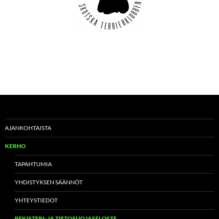
AJANKOHTAISTA
KERHO
TAPAHTUMIA
YHDISTYKSEN SÄÄNNÖT
YHTEYSTIEDOT
REKISTERI- JA TIETOSUOJASELOSTE