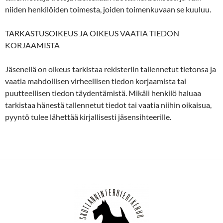
niiden henkilöiden toimesta, joiden toimenkuvaan se kuuluu.
TARKASTUSOIKEUS JA OIKEUS VAATIA TIEDON
KORJAAMISTA
Jäsenellä on oikeus tarkistaa rekisteriin tallennetut tietonsa ja
vaatia mahdollisen virheellisen tiedon korjaamista tai
puutteellisen tiedon täydentämistä. Mikäli henkilö haluaa
tarkistaa hänestä tallennetut tiedot tai vaatia niihin oikaisua,
pyyntö tulee lähettää kirjallisesti jäsensihteerille.