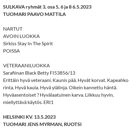
SULKAVA ryhmät 3, osa 5, 6 ja 8 6.5.2023
TUOMARI PAAVO MATTILA
NARTUT
AVOIN LUOKKA
Sirkiss Stay In The Spirit
POISSA
VETERAANILUOKKA
Sarafiinan Black Betty FI53856/13
Erittäin hyvä veteraani. Kaunis pää. Hyvät korvat. Kapeahko
rinta. Hyvä kaula. Hyvä ylälinja. Oikein kannettu häntä.
Hyväasentoiset ? Hyvälaatuinen karva. Liikkuu hyvin,
miellyttävä käytös. ERI1
HELSINKI KV. 13.5.2023
TUOMARI JENS MYRMAN, RUOTSI