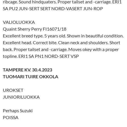
ribcage. Sound hindquaters. Proper tailset and -carriage. ERI1
SA PU2 JUN-SERT SERT NORD-VASERT JUN-ROP
VALIOLUOKKA
Quaint Sherry Perry FI16071/18
Excellent breed type. 5 years old. Shown in beautiful condition.
Excellent head. Correct bite. Clean neck and shoulders. Short
back. Proper tailset and -carriage. Moves okey with a proper
topline. ERI1 SA PN1 NORD-SERT VSP
TAMPERE KV. 30.4.2023
TUOMARI TUIRE OKKOLA
UROKSET
JUNIORILUOKKA
Perhaps Suzuki
POISSA