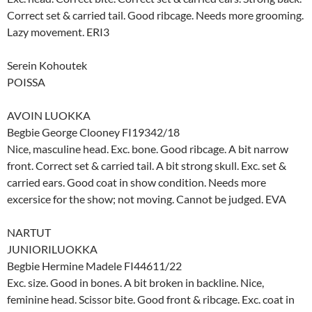
Correct set & carried tail. Good ribcage. Needs more grooming.
Lazy movement. ERI3
Serein Kohoutek
POISSA
AVOIN LUOKKA
Begbie George Clooney FI19342/18
Nice, masculine head. Exc. bone. Good ribcage. A bit narrow
front. Correct set & carried tail. A bit strong skull. Exc. set &
carried ears. Good coat in show condition. Needs more
excersice for the show; not moving. Cannot be judged. EVA
NARTUT
JUNIORILUOKKA
Begbie Hermine Madele FI44611/22
Exc. size. Good in bones. A bit broken in backline. Nice,
feminine head. Scissor bite. Good front & ribcage. Exc. coat in