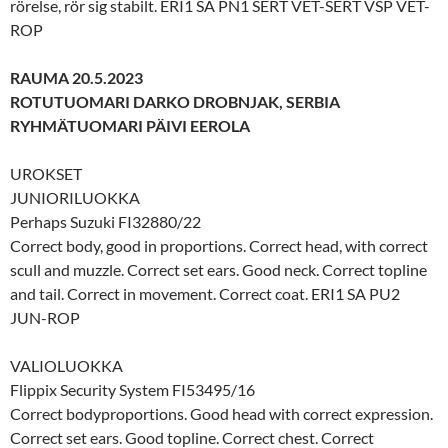
rörelse, rör sig stabilt. ERI1 SA PN1 SERT VET-SERT VSP VET-
ROP
RAUMA 20.5.2023
ROTUTUOMARI DARKO DROBNJAK, SERBIA
RYHMÄTUOMARI PÄIVI EEROLA
UROKSET
JUNIORILUOKKA
Perhaps Suzuki FI32880/22
Correct body, good in proportions. Correct head, with correct
scull and muzzle. Correct set ears. Good neck. Correct topline
and tail. Correct in movement. Correct coat. ERI1 SA PU2
JUN-ROP
VALIOLUOKKA
Flippix Security System FI53495/16
Correct bodyproportions. Good head with correct expression.
Correct set ears. Good topline. Correct chest. Correct