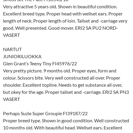
Very attractive 5 years old. Shown in beautiful condition.
Excellent breed type. Proper head with wellset ears. Proper
length of neck. Proper length of loin. Tailset and -carriage very
good. Well presented. Good mover. ERI2 SA PU2 NORD-
VASERT
NARTUT
JUNIORILUOKKA
Glen Grant’s Teeny Tiny FI45976/22
Very pretty picture. 9 months old. Proper eyes, form and
colour. Scissors bite. Very well constructed all over. Proper
shoulder. Excellent topline. Needs to get substance all over,
but okey for the age. Proper tailset and -carriage. ERI2 SA PN3
VASERT
Perhaps Suzie Super Groupie FI39187/22
Proper breed type. Shown in good condition. Well constructed
10 months old. With beautiful head. Wellset ears. Excellent