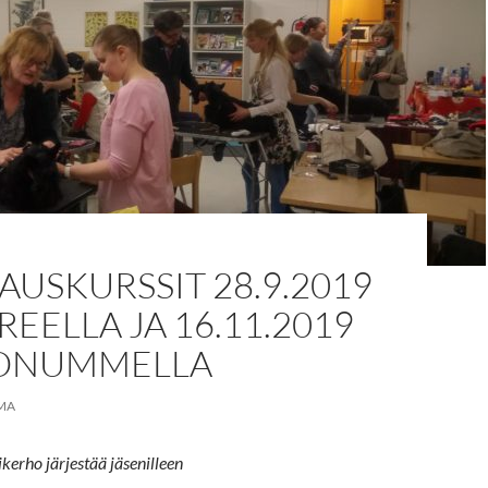
USKURSSIT 28.9.2019
EELLA JA 16.11.2019
ONUMMELLA
MA
kerho järjestää jäsenilleen