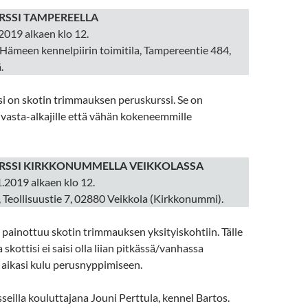
SSI TAMPEREELLA
2019 alkaen klo 12.
Hämeen kennelpiirin toimitila, Tampereentie 484,
.
i on skotin trimmauksen peruskurssi. Se on
 vasta-alkajille että vähän kokeneemmille
SSI KIRKKONUMMELLA VEIKKOLASSA
.2019 alkaen klo 12.
, Teollisuustie 7, 02880 Veikkola (Kirkkonummi).
 painottuu skotin trimmauksen yksityiskohtiin. Tälle
a skottisi ei saisi olla liian pitkässä/vanhassa
i aikasi kulu perusnyppimiseen.
eilla kouluttajana Jouni Perttula, kennel Bartos.