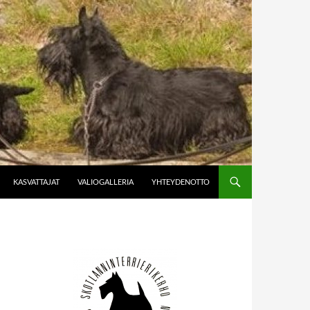
KASVATTAJAT
VALIOGALLERIA
YHTEYDENOTTO