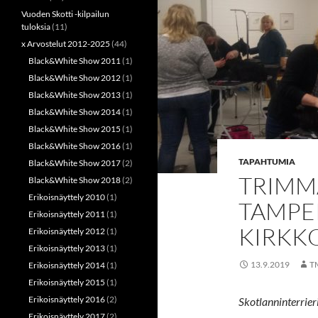
Vuoden Skotti -kilpailun
tuloksia
(11)
x Arvostelut 2012-2025
(44)
Black&White Show 2011
(1)
Black&White Show 2012
(1)
Black&White Show 2013
(1)
Black&White Show 2014
(1)
Black&White Show 2015
(1)
Black&White Show 2016
(1)
TAPAHTUMIA
Black&White Show 2017
(2)
TRIMMA
Black&White Show 2018
(2)
Erikoisnäyttely 2010
(1)
TAMPER
Erikoisnäyttely 2011
(1)
KIRKK
Erikoisnäyttely 2012
(1)
Erikoisnäyttely 2013
(1)
13.9.2019
T
Erikoisnäyttely 2014
(1)
Erikoisnäyttely 2015
(1)
Erikoisnäyttely 2016
(2)
Skotlanninterrieri
Erikoisnäyttely 2017
(2)