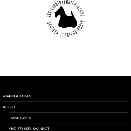
AJANKOHTAISTA
KERHO
TAPAHTUMIA
YHDISTYKSEN SÄÄNNÖT