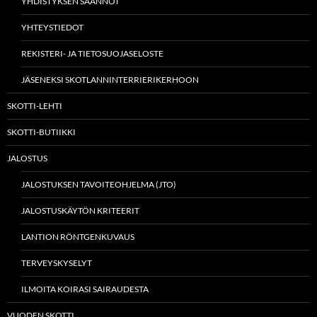
YHDISTYKSEN SÄÄNNÖT
YHTEYSTIEDOT
REKISTERI- JA TIETOSUOJASELOSTE
JÄSENEKSI SKOTLANNINTERRIERIKERHOON
SKOTTI-LEHTI
SKOTTI-BUTIIKKI
JALOSTUS
JALOSTUKSEN TAVOITEOHJELMA (JTO)
JALOSTUSKÄYTÖN KRITEERIT
LANTION RÖNTGENKUVAUS
TERVEYSKYSELYT
ILMOITA KOIRASI SAIRAUDESTA
VUODEN SKOTTI