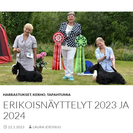
HARRASTUKSET
,
KERHO
,
TAPAHTUMIA
ERIKOISNÄYTTELYT 2023 JA
2024
22.1.2023
LAURA JOENSUU