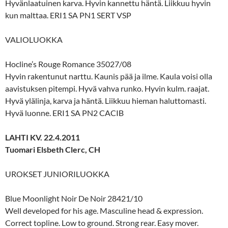
Hyvänlaatuinen karva. Hyvin kannettu häntä. Liikkuu hyvin
kun malttaa. ERI1 SA PN1 SERT VSP
VALIOLUOKKA
Hocline’s Rouge Romance 35027/08
Hyvin rakentunut narttu. Kaunis pää ja ilme. Kaula voisi olla
aavistuksen pitempi. Hyvä vahva runko. Hyvin kulm. raajat.
Hyvä ylälinja, karva ja häntä. Liikkuu hieman haluttomasti.
Hyvä luonne. ERI1 SA PN2 CACIB
LAHTI KV. 22.4.2011
Tuomari Elsbeth Clerc, CH
UROKSET JUNIORILUOKKA
Blue Moonlight Noir De Noir 28421/10
Well developed for his age. Masculine head & expression.
Correct topline. Low to ground. Strong rear. Easy mover.