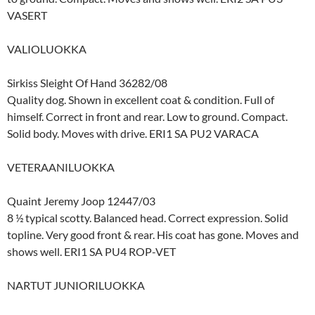
VASERT
VALIOLUOKKA
Sirkiss Sleight Of Hand 36282/08
Quality dog. Shown in excellent coat & condition. Full of
himself. Correct in front and rear. Low to ground. Compact.
Solid body. Moves with drive. ERI1 SA PU2 VARACA
VETERAANILUOKKA
Quaint Jeremy Joop 12447/03
8 ½ typical scotty. Balanced head. Correct expression. Solid
topline. Very good front & rear. His coat has gone. Moves and
shows well. ERI1 SA PU4 ROP-VET
NARTUT JUNIORILUOKKA