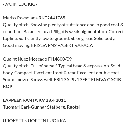
AVOIN LUOKKA
Mariss Roksolana RKF2441765
Quality bitch. Showing plenty of substance and in good coat &
condition. Balanced head. Slightly weak pigmentation. Correct
topline. Sufficiently low to ground. Strong rear. Solid body.
Good moving. ERI2 SA PN2 VASERT VARACA
Quaint Nuez Moscado FI14800/09
Quality bitch. Full of herself. Typical head & expression. Solid
body. Compact. Excellent front & rear. Excellent double coat.
Sound mover. Shows well. ERI1 SA PN1 SERT FI MVA CACIB
ROP
LAPPEENRANTA KV 23.4.2011
Tuomari Carl-Gunnar Stafberg, Ruotsi
UROKSET NUORTEN LUOKKA