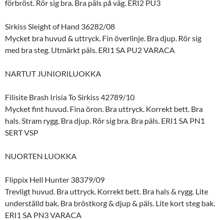
förbröst. Rör sig bra. Bra päls på väg. ERI2 PU3
Sirkiss Sleight of Hand 36282/08
Mycket bra huvud & uttryck. Fin överlinje. Bra djup. Rör sig
med bra steg. Utmärkt päls. ERI1 SA PU2 VARACA
NARTUT JUNIORILUOKKA
Filisite Brash Irisia To Sirkiss 42789/10
Mycket fint huvud. Fina öron. Bra uttryck. Korrekt bett. Bra
hals. Stram rygg. Bra djup. Rör sig bra. Bra päls. ERI1 SA PN1
SERT VSP
NUORTEN LUOKKA
Flippix Hell Hunter 38379/09
Trevligt huvud. Bra uttryck. Korrekt bett. Bra hals & rygg. Lite
underställd bak. Bra bröstkorg & djup & päls. Lite kort steg bak.
ERI1 SA PN3 VARACA