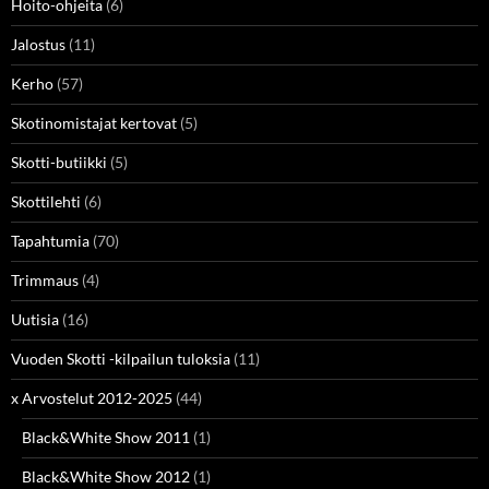
Hoito-ohjeita
(6)
Jalostus
(11)
Kerho
(57)
Skotinomistajat kertovat
(5)
Skotti-butiikki
(5)
Skottilehti
(6)
Tapahtumia
(70)
Trimmaus
(4)
Uutisia
(16)
Vuoden Skotti -kilpailun tuloksia
(11)
x Arvostelut 2012-2025
(44)
Black&White Show 2011
(1)
Black&White Show 2012
(1)