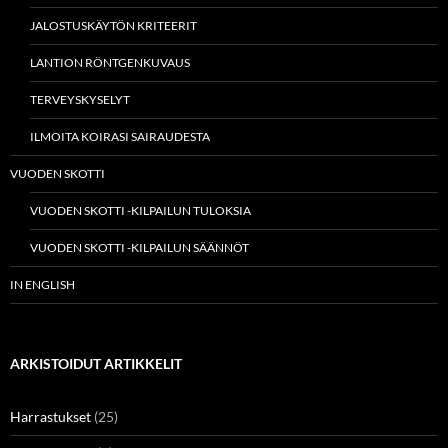
JALOSTUSKÄYTÖN KRITEERIT
LANTION RÖNTGENKUVAUS
TERVEYSKYSELYT
ILMOITA KOIRASI SAIRAUDESTA
VUODEN SKOTTI
VUODEN SKOTTI -KILPAILUN TULOKSIA
VUODEN SKOTTI -KILPAILUN SÄÄNNÖT
IN ENGLISH
ARKISTOIDUT ARTIKKELIT
Harrastukset
(25)