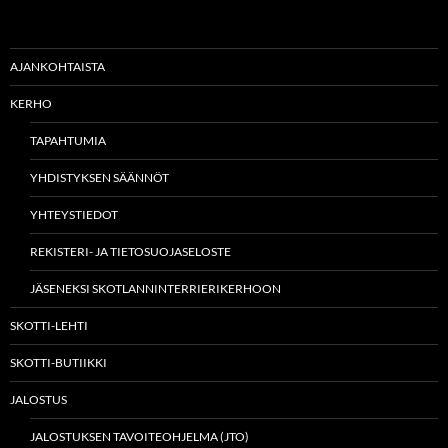
AJANKOHTAISTA
KERHO
TAPAHTUMIA
YHDISTYKSEN SÄÄNNÖT
YHTEYSTIEDOT
REKISTERI- JA TIETOSUOJASELOSTE
JÄSENEKSI SKOTLANNINTERRIERIKERHOON
SKOTTI-LEHTI
SKOTTI-BUTIIKKI
JALOSTUS
JALOSTUKSEN TAVOITEOHJELMA (JTO)