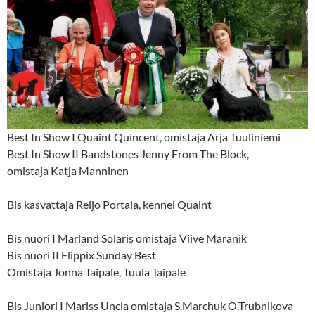
Best In Show I Quaint Quincent, omistaja Arja Tuuliniemi
Best In Show II Bandstones Jenny From The Block,
omistaja Katja Manninen
Bis kasvattaja Reijo Portala, kennel Quaint
Bis nuori I Marland Solaris omistaja Viive Maranik
Bis nuori II Flippix Sunday Best
Omistaja Jonna Taipale, Tuula Taipale
Bis Juniori I Mariss Uncia omistaja S.Marchuk O.Trubnikova