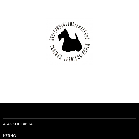
AJANKOHTAISTA
KERHO