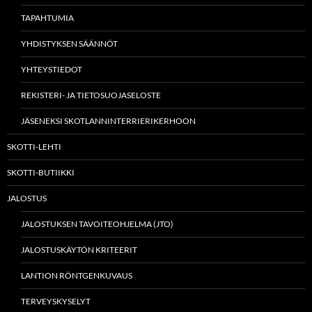
TAPAHTUMIA
YHDISTYKSEN SÄÄNNÖT
YHTEYSTIEDOT
REKISTERI- JA TIETOSUOJASELOSTE
JÄSENEKSI SKOTLANNINTERRIERIKERHOON
SKOTTI-LEHTI
SKOTTI-BUTIIKKI
JALOSTUS
JALOSTUKSEN TAVOITEOHJELMA (JTO)
JALOSTUSKÄYTÖN KRITEERIT
LANTION RÖNTGENKUVAUS
TERVEYSKYSELYT