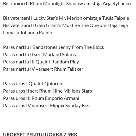
Bis Juniori II Rhum Moonlight Shadow omistaja Arja Ryhänen
Bis veteraani I Lucky Star’s Mr. Marlon omistaja Tuula Taipale
Bis veteraani II Glen Grant’s Must Be The One omistaja Teija
Loma ja Johanna Rainio
Paras narttu I Bandstones Jenny From The Block
Paras narttu II sert Marland Solaris
Paras narttu III Quaint Random Play
Paras narttu IV varasert Rhum Talisker
Paras uros I Quaint Quincent
Paras uros II sert Rhum Nine Millions Stars
Paras uros III Rhum Emporio Armani
Paras uros IV varasert Flippix Sunday Best
UROKSET PENTULUOKKA 7-9KK