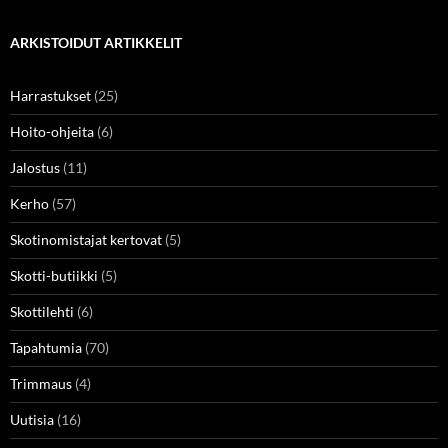
ARKISTOIDUT ARTIKKELIT
Harrastukset
(25)
Hoito-ohjeita
(6)
Jalostus
(11)
Kerho
(57)
Skotinomistajat kertovat
(5)
Skotti-butiikki
(5)
Skottilehti
(6)
Tapahtumia
(70)
Trimmaus
(4)
Uutisia
(16)