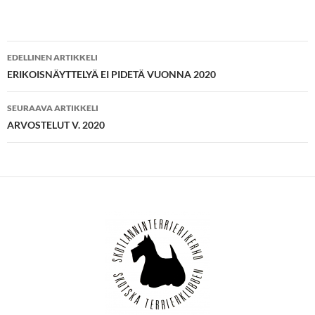
Artikkelien
EDELLINEN ARTIKKELI
selaus
ERIKOISNÄYTTELYÄ EI PIDETÄ VUONNA 2020
SEURAAVA ARTIKKELI
ARVOSTELUT V. 2020