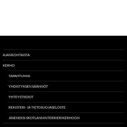
AJANKOHTAISTA
KERHO
TAPAHTUMIA
YHDISTYKSEN SÄÄNNÖT
YHTEYSTIEDOT
REKISTERI- JA TIETOSUOJASELOSTE
JÄSENEKSI SKOTLANNINTERRIERIKERHOON