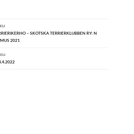
en
ELI
RIERIKERHO – SKOTSKA TERRIERKLUBBEN RY: N
OMUS 2021
ELI
.4.2022