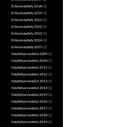
Erikoisnäyttely 2018
(1)
Erikoisnäyttely 2019
(1)
Erikoisnäyttely 2021
(1)
Erikoisnäyttely 2022
(1)
Erikoisnäyttely 2023
(1)
Erikoisnäyttely 2024
(1)
Erikoisnäyttely 2025
(1)
Näyttelyarvostelut 2009
(1)
Näyttelyarvostelut 2010
(1)
Näyttelyarvostelut 2011
(1)
Näyttelyarvostelut 2012
(1)
Näyttelyarvostelut 2013
(1)
Näyttelyarvostelut 2014
(1)
Näyttelyarvostelut 2015
(1)
Näyttelyarvostelut 2016
(1)
Näyttelyarvostelut 2017
(1)
Näyttelyarvostelut 2018
(1)
Näyttelyarvostelut 2019
(1)