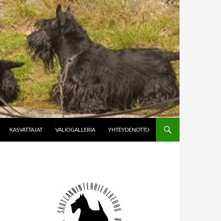
KASVATTAJAT
VALIOGALLERIA
YHTEYDENOTTO