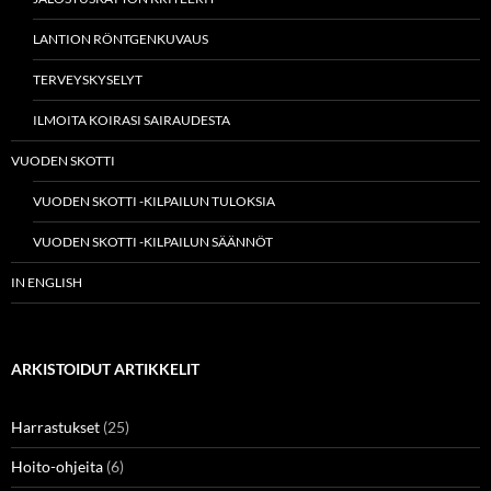
LANTION RÖNTGENKUVAUS
TERVEYSKYSELYT
ILMOITA KOIRASI SAIRAUDESTA
VUODEN SKOTTI
VUODEN SKOTTI -KILPAILUN TULOKSIA
VUODEN SKOTTI -KILPAILUN SÄÄNNÖT
IN ENGLISH
ARKISTOIDUT ARTIKKELIT
Harrastukset
(25)
Hoito-ohjeita
(6)