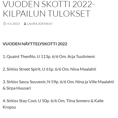
VUODEN SKOTTI 2022-
KILPAILUN TULOKSET
4.4.2023
LAURA JOENSUU
VUODEN NÄYTTELYSKOTTI 2022
1. Quaint Theofilo, U 113p. 6/6 Om. Arja Tuuliniemi
2. Sirkiss Street Spirit, U 61p. 6/6 Om. Nina Maalahti
3.
Sirkiss Sassy Souvenir, N 59p. 6/6 Om. Nina ja Ville Maalahti
& Sirpa Huusari
4. Sirkiss Stay Cool, U 50p. 6/6 Om. Tiina Somero & Kalle
Kropsu