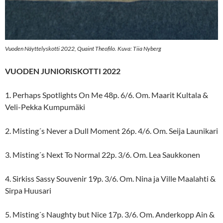
Vuoden Näyttelyskotti 2022, Quaint Theofilo. Kuva: Tiia Nyberg
VUODEN JUNIORISKOTTI 2022
1. Perhaps Spotlights On Me 48p. 6/6. Om. Maarit Kultala &
Veli-Pekka Kumpumäki
2. Misting´s Never a Dull Moment 26p. 4/6. Om. Seija Launikari
3. Misting´s Next To Normal 22p. 3/6. Om. Lea Saukkonen
4. Sirkiss Sassy Souvenir 19p. 3/6. Om. Nina ja Ville Maalahti &
Sirpa Huusari
5. Misting´s Naughty but Nice 17p. 3/6. Om. Anderkopp Ain &