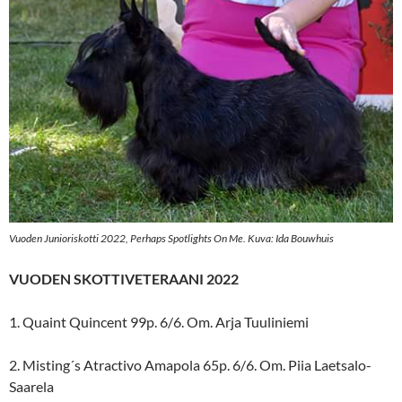
Vuoden Junioriskotti 2022, Perhaps Spotlights On Me. Kuva: Ida Bouwhuis
VUODEN SKOTTIVETERAANI 2022
1. Quaint Quincent 99p. 6/6. Om. Arja Tuuliniemi
2. Misting´s Atractivo Amapola 65p. 6/6. Om. Piia Laetsalo-
Saarela