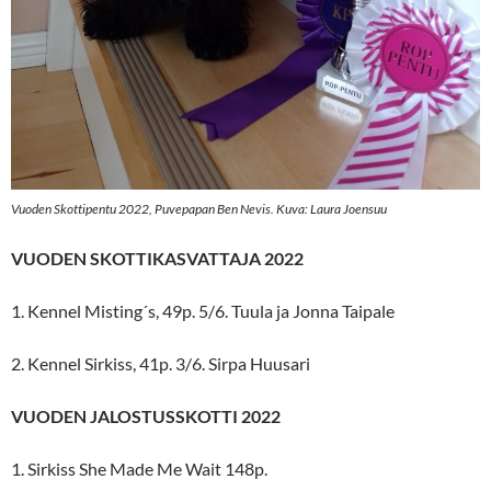
Vuoden Skottipentu 2022, Puvepapan Ben Nevis. Kuva: Laura Joensuu
VUODEN SKOTTIKASVATTAJA 2022
1. Kennel Misting´s, 49p. 5/6. Tuula ja Jonna Taipale
2. Kennel Sirkiss, 41p. 3/6. Sirpa Huusari
VUODEN JALOSTUSSKOTTI 2022
1. Sirkiss She Made Me Wait 148p.