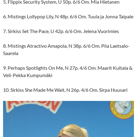
5. Flippix Security System, U 50p. 6/6 Om. Mia Hietanen
6. Mistings Lollypop Lily, N 48p. 6/6 Om. Tuula ja Jonna Taipale
7. Sirkiss Set The Pace, U 42p. 6/6 Om. Jelena Vuorimies
8. Mistings Atractivo Amapola, N 38p. 6/6 Om. Piia Laetsalo-
Saarela
9. Perhaps Spotlights On Me, N 27p. 4/6 Om. Maarit Kultala &
Veli-Pekka Kumpumäki
10. Sirkiss She Made Me Wait, N 26p. 4/6 Om. Sirpa Huusari