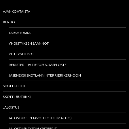
AJANKOHTAISTA
KERHO
TAPAHTUMIA
YHDISTYKSEN SÄÄNNÖT
YHTEYSTIEDOT
REKISTERI- JA TIETOSUOJASELOSTE
JÄSENEKSI SKOTLANNINTERRIERIKERHOON
SKOTTI-LEHTI
SKOTTI-BUTIIKKI
JALOSTUS
JALOSTUKSEN TAVOITEOHJELMA (JTO)
JALOSTUSKÄYTÖN KRITEERIT