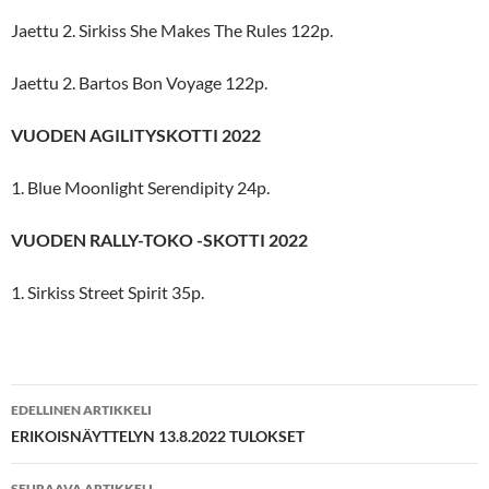
Jaettu 2. Sirkiss She Makes The Rules 122p.
Jaettu 2. Bartos Bon Voyage 122p.
VUODEN AGILITYSKOTTI 2022
1. Blue Moonlight Serendipity 24p.
VUODEN RALLY-TOKO -SKOTTI 2022
1. Sirkiss Street Spirit 35p.
Artikkelien
EDELLINEN ARTIKKELI
selaus
ERIKOISNÄYTTELYN 13.8.2022 TULOKSET
SEURAAVA ARTIKKELI