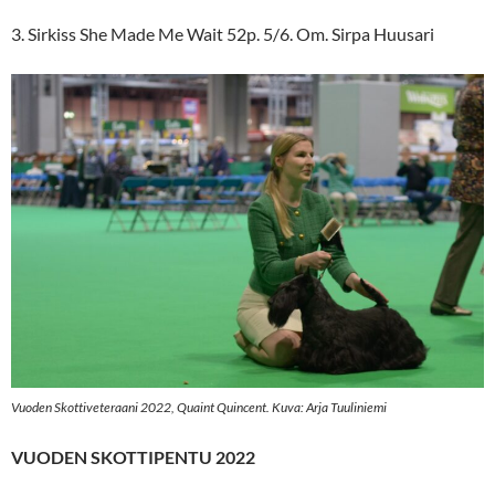
3. Sirkiss She Made Me Wait 52p. 5/6. Om. Sirpa Huusari
Vuoden Skottiveteraani 2022, Quaint Quincent. Kuva: Arja Tuuliniemi
VUODEN SKOTTIPENTU 2022