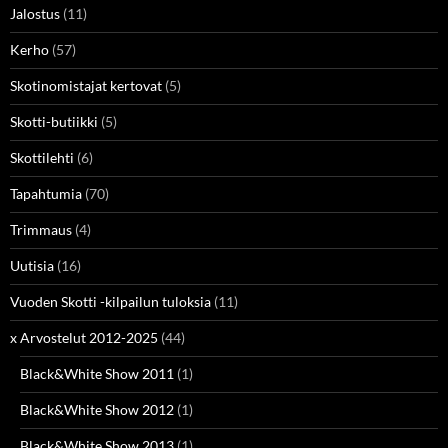
Jalostus
(11)
Kerho
(57)
Skotinomistajat kertovat
(5)
Skotti-butiikki
(5)
Skottilehti
(6)
Tapahtumia
(70)
Trimmaus
(4)
Uutisia
(16)
Vuoden Skotti -kilpailun tuloksia
(11)
x Arvostelut 2012-2025
(44)
Black&White Show 2011
(1)
Black&White Show 2012
(1)
Black&White Show 2013
(1)