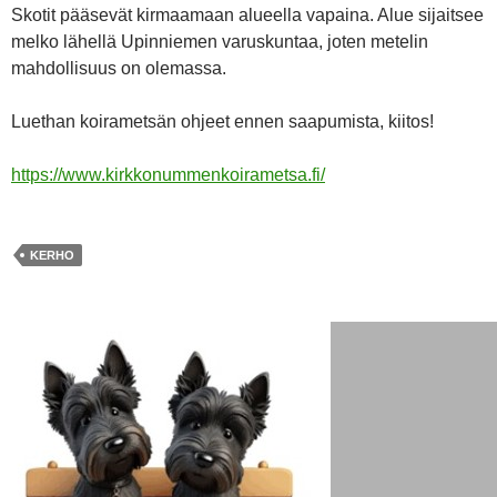
Skotit pääsevät kirmaamaan alueella vapaina. Alue sijaitsee
melko lähellä Upinniemen varuskuntaa, joten metelin
mahdollisuus on olemassa.
Luethan koirametsän ohjeet ennen saapumista, kiitos!
https://www.kirkkonummenkoirametsa.fi/
KERHO