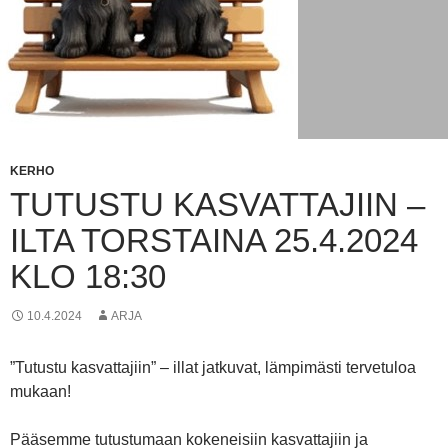
KERHO
TUTUSTU KASVATTAJIIN –
ILTA TORSTAINA 25.4.2024
KLO 18:30
10.4.2024
ARJA
”Tutustu kasvattajiin” – illat jatkuvat, lämpimästi tervetuloa
mukaan!
Pääsemme tutustumaan kokeneisiin kasvattajiin ja