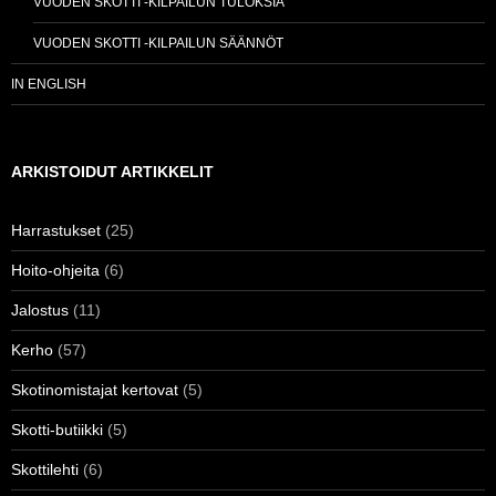
VUODEN SKOTTI -KILPAILUN TULOKSIA
VUODEN SKOTTI -KILPAILUN SÄÄNNÖT
IN ENGLISH
ARKISTOIDUT ARTIKKELIT
Harrastukset
(25)
Hoito-ohjeita
(6)
Jalostus
(11)
Kerho
(57)
Skotinomistajat kertovat
(5)
Skotti-butiikki
(5)
Skottilehti
(6)