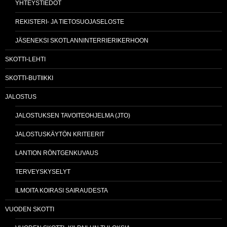
YHTEYSTIEDOT
REKISTERI- JA TIETOSUOJASELOSTE
JÄSENEKSI SKOTLANNINTERRIERIKERHOON
SKOTTI-LEHTI
SKOTTI-BUTIIKKI
JALOSTUS
JALOSTUKSEN TAVOITEOHJELMA (JTO)
JALOSTUSKÄYTÖN KRITEERIT
LANTION RÖNTGENKUVAUS
TERVEYSKYSELYT
ILMOITA KOIRASI SAIRAUDESTA
VUODEN SKOTTI