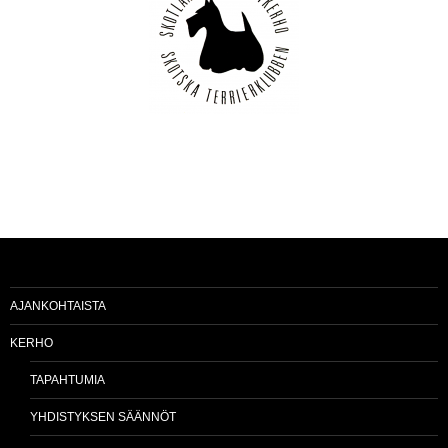
AJANKOHTAISTA
KERHO
TAPAHTUMIA
YHDISTYKSEN SÄÄNNÖT