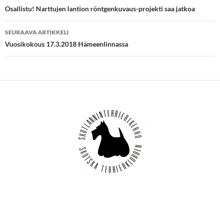
selaus
Osallistu! Narttujen lantion röntgenkuvaus-projekti saa jatkoa
SEURAAVA ARTIKKELI
Vuosikokous 17.3.2018 Hämeenlinnassa