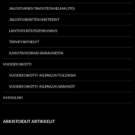
JALOSTUKSEN TAVOITEOHJELMA (JTO)
JALOSTUSKÄYTÖN KRITEERIT
LANTION RÖNTGENKUVAUS
TERVEYSKYSELYT
ILMOITA KOIRASI SAIRAUDESTA
VUODEN SKOTTI
VUODEN SKOTTI -KILPAILUN TULOKSIA
VUODEN SKOTTI -KILPAILUN SÄÄNNÖT
IN ENGLISH
ARKISTOIDUT ARTIKKELIT