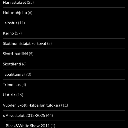
Harrastukset
(25)
Hoito-ohjeita
(6)
Jalostus
(11)
Kerho
(57)
Skotinomistajat kertovat
(5)
Skotti-butiikki
(5)
Skottilehti
(6)
Tapahtumia
(70)
Trimmaus
(4)
Uutisia
(16)
Vuoden Skotti -kilpailun tuloksia
(11)
x Arvostelut 2012-2025
(44)
Black&White Show 2011
(1)