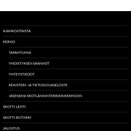
AJANKOHTAISTA
KERHO
TAPAHTUMIA
YHDISTYKSEN SÄÄNNÖT
YHTEYSTIEDOT
REKISTERI- JA TIETOSUOJASELOSTE
JÄSENEKSI SKOTLANNINTERRIERIKERHOON
SKOTTI-LEHTI
SKOTTI-BUTIIKKI
JALOSTUS