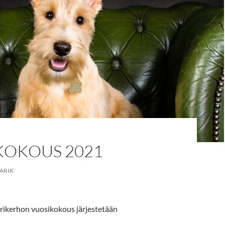
KOKOUS 2021
ARIK
erikerhon vuosikokous järjestetään