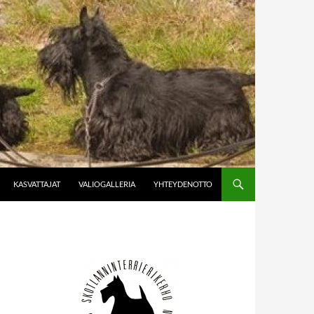
KASVATTAJAT
VALIOGALLERIA
YHTEYDENOTTO