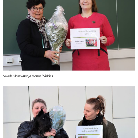
Vuoden kasvattaja Kennel Sirkiss