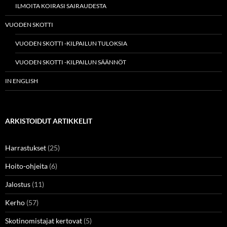
ILMOITA KOIRASI SAIRAUDESTA
VUODEN SKOTTI
VUODEN SKOTTI -KILPAILUN TULOKSIA
VUODEN SKOTTI -KILPAILUN SÄÄNNÖT
IN ENGLISH
ARKISTOIDUT ARTIKKELIT
Harrastukset
(25)
Hoito-ohjeita
(6)
Jalostus
(11)
Kerho
(57)
Skotinomistajat kertovat
(5)