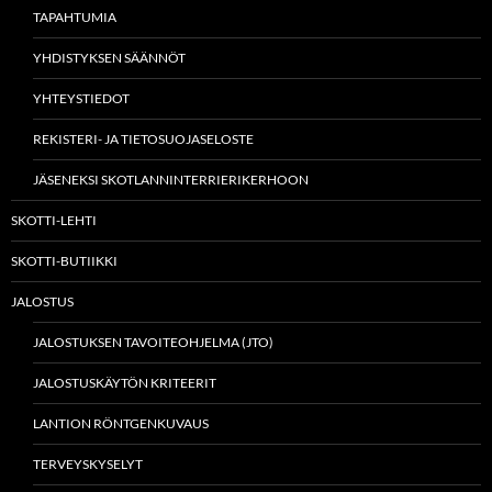
TAPAHTUMIA
YHDISTYKSEN SÄÄNNÖT
YHTEYSTIEDOT
REKISTERI- JA TIETOSUOJASELOSTE
JÄSENEKSI SKOTLANNINTERRIERIKERHOON
SKOTTI-LEHTI
SKOTTI-BUTIIKKI
JALOSTUS
JALOSTUKSEN TAVOITEOHJELMA (JTO)
JALOSTUSKÄYTÖN KRITEERIT
LANTION RÖNTGENKUVAUS
TERVEYSKYSELYT