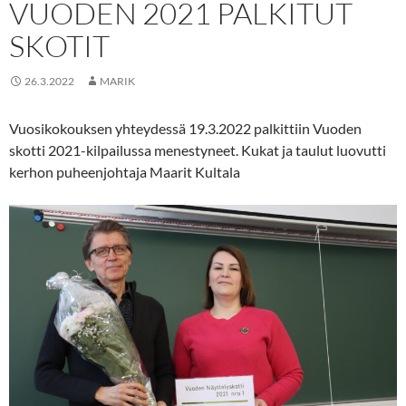
VUODEN 2021 PALKITUT
SKOTIT
26.3.2022
MARIK
Vuosikokouksen yhteydessä 19.3.2022 palkittiin Vuoden
skotti 2021-kilpailussa menestyneet. Kukat ja taulut luovutti
kerhon puheenjohtaja Maarit Kultala