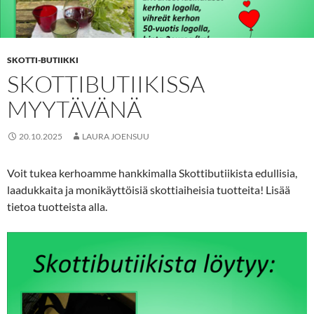
SKOTTI-BUTIIKKI
SKOTTIBUTIIKISSA
MYYTÄVÄNÄ
20.10.2025
LAURA JOENSUU
Voit tukea kerhoamme hankkimalla Skottibutiikista edullisia,
laadukkaita ja monikäyttöisiä skottiaiheisia tuotteita! Lisää
tietoa tuotteista alla.