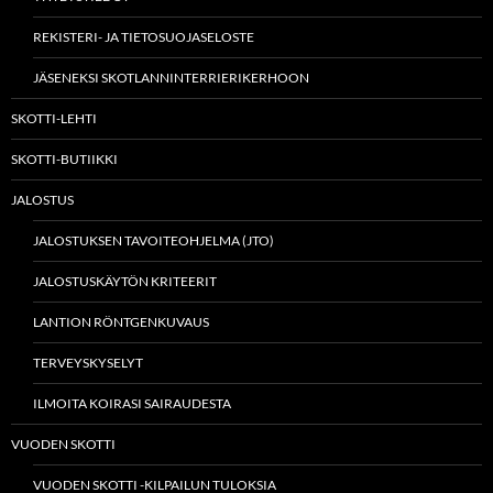
REKISTERI- JA TIETOSUOJASELOSTE
JÄSENEKSI SKOTLANNINTERRIERIKERHOON
SKOTTI-LEHTI
SKOTTI-BUTIIKKI
JALOSTUS
JALOSTUKSEN TAVOITEOHJELMA (JTO)
JALOSTUSKÄYTÖN KRITEERIT
LANTION RÖNTGENKUVAUS
TERVEYSKYSELYT
ILMOITA KOIRASI SAIRAUDESTA
VUODEN SKOTTI
VUODEN SKOTTI -KILPAILUN TULOKSIA