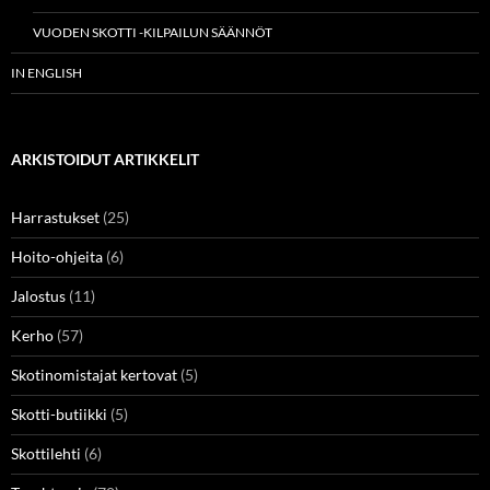
VUODEN SKOTTI -KILPAILUN SÄÄNNÖT
IN ENGLISH
ARKISTOIDUT ARTIKKELIT
Harrastukset
(25)
Hoito-ohjeita
(6)
Jalostus
(11)
Kerho
(57)
Skotinomistajat kertovat
(5)
Skotti-butiikki
(5)
Skottilehti
(6)