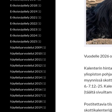
Erikoisnäyttely 2018
(1)
Erikoisnäyttely 2019
(1)
Erikoisnäyttely 2021
(1)
Erikoisnäyttely 2022
(1)
Erikoisnäyttely 2023
(1)
Erikoisnäyttely 2024
(1)
Erikoisnäyttely 2025
(1)
Näyttelyarvostelut 2009
(1)
Näyttelyarvostelut 2010
(1)
Vuodelle 2026 on
Näyttelyarvostelut 2011
(1)
Näyttelyarvostelut 2012
(1)
Kalenterin hint
Näyttelyarvostelut 2013
(1)
yliopiston pohja
Näyttelyarvostelut 2014
(1)
myynnissä skott
Näyttelyarvostelut 2015
(1)
6.-7.12.-25. Kal
Näyttelyarvostelut 2016
(1)
(täältä sivuilta
Näyttelyarvostelut 2017
(1)
Näyttelyarvostelut 2018
(1)
Postitettavia t
Näyttelyarvostelut 2019
(1)
skottikalenteri@