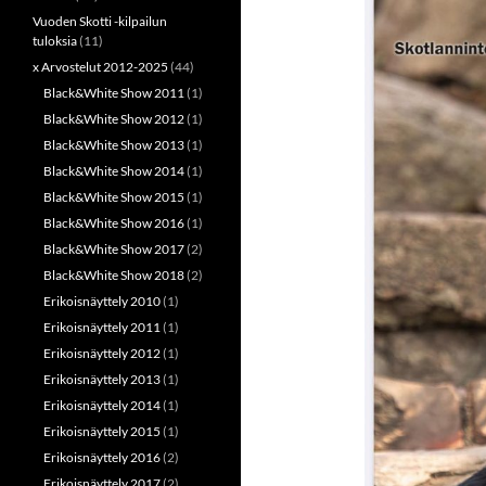
Vuoden Skotti -kilpailun
tuloksia
(11)
x Arvostelut 2012-2025
(44)
Black&White Show 2011
(1)
Black&White Show 2012
(1)
Black&White Show 2013
(1)
Black&White Show 2014
(1)
Black&White Show 2015
(1)
Black&White Show 2016
(1)
Black&White Show 2017
(2)
Black&White Show 2018
(2)
Erikoisnäyttely 2010
(1)
Erikoisnäyttely 2011
(1)
Erikoisnäyttely 2012
(1)
Erikoisnäyttely 2013
(1)
Erikoisnäyttely 2014
(1)
Erikoisnäyttely 2015
(1)
Erikoisnäyttely 2016
(2)
Erikoisnäyttely 2017
(2)