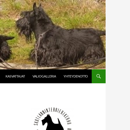
KASVATTAJAT
VALIOGALLERIA
YHTEYDENOTTO