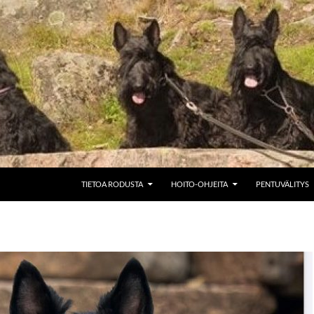
SIIRRY SISÄLTÖÖN
TIETOA RODUSTA
HOITO-OHJEITA
PENTUVÄLITYS