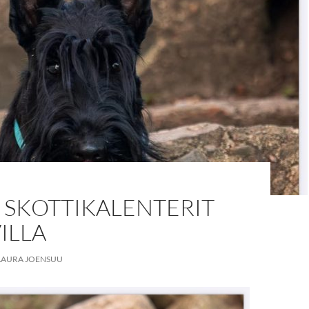
 SKOTTIKALENTERIT
ILLA
LAURA JOENSUU