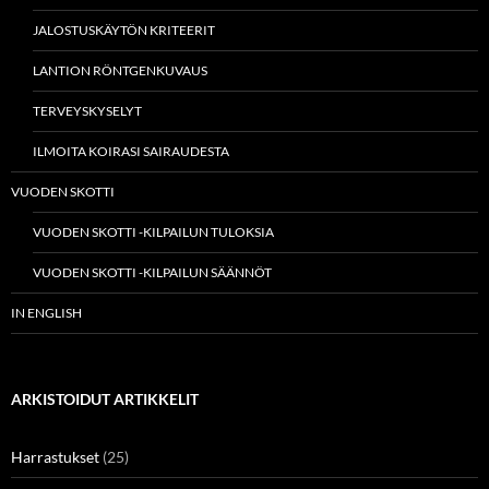
JALOSTUSKÄYTÖN KRITEERIT
LANTION RÖNTGENKUVAUS
TERVEYSKYSELYT
ILMOITA KOIRASI SAIRAUDESTA
VUODEN SKOTTI
VUODEN SKOTTI -KILPAILUN TULOKSIA
VUODEN SKOTTI -KILPAILUN SÄÄNNÖT
IN ENGLISH
ARKISTOIDUT ARTIKKELIT
Harrastukset
(25)