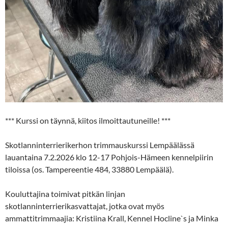
*** Kurssi on täynnä, kiitos ilmoittautuneille! ***
Skotlanninterrierikerhon trimmauskurssi Lempäälässä
lauantaina 7.2.2026 klo 12-17 Pohjois-Hämeen kennelpiirin
tiloissa (os. Tampereentie 484, 33880 Lempäälä).
Kouluttajina toimivat pitkän linjan
skotlanninterrierikasvattajat, jotka ovat myös
ammattitrimmaajia: Kristiina Krall, Kennel Hocline`s ja Minka