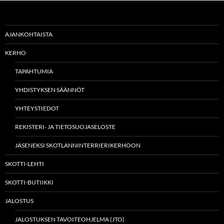
AJANKOHTAISTA
KERHO
TAPAHTUMIA
YHDISTYKSEN SÄÄNNÖT
YHTEYSTIEDOT
REKISTERI- JA TIETOSUOJASELOSTE
JÄSENEKSI SKOTLANNINTERRIERIKERHOON
SKOTTI-LEHTI
SKOTTI-BUTIIKKI
JALOSTUS
JALOSTUKSEN TAVOITEOHJELMA (JTO)