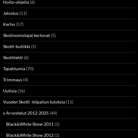
Hoito-ohjeita
(6)
Jalostus
(11)
Kerho
(57)
Skotinomistajat kertovat
(5)
Skotti-butiikki
(5)
Skottilehti
(6)
Tapahtumia
(70)
Trimmaus
(4)
Uutisia
(16)
Vuoden Skotti -kilpailun tuloksia
(11)
x Arvostelut 2012-2025
(44)
Black&White Show 2011
(1)
Black&White Show 2012
(1)