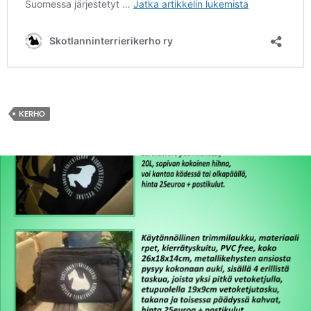
KERHO