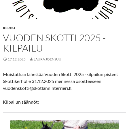
KERHO
VUODEN SKOTTI 2025 -
KILPAILU
17.12.2025
LAURA JOENSUU
Muistathan lähettää Vuoden Skotti 2025 -kilpailun pisteet
Skottikerholle 31.12.2025 mennessä osoitteeseen:
vuodenskotti@skotlanninterrieri.fi.
Kilpailun säännöt: