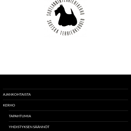
AJANKOHTAISTA
KERHO
TAPAHTUMIA
YHDISTYKSEN SÄÄNNÖT