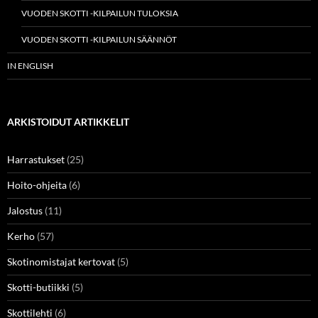
VUODEN SKOTTI -KILPAILUN TULOKSIA
VUODEN SKOTTI -KILPAILUN SÄÄNNÖT
IN ENGLISH
ARKISTOIDUT ARTIKKELIT
Harrastukset
(25)
Hoito-ohjeita
(6)
Jalostus
(11)
Kerho
(57)
Skotinomistajat kertovat
(5)
Skotti-butiikki
(5)
Skottilehti
(6)