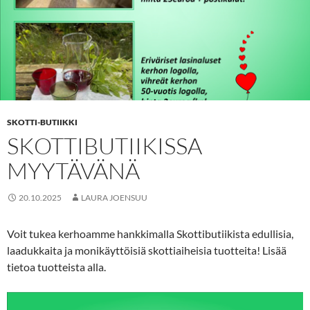
SKOTTI-BUTIIKKI
SKOTTIBUTIIKISSA
MYYTÄVÄNÄ
20.10.2025
LAURA JOENSUU
Voit tukea kerhoamme hankkimalla Skottibutiikista edullisia,
laadukkaita ja monikäyttöisiä skottiaiheisia tuotteita! Lisää
tietoa tuotteista alla.